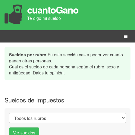
cuantoGano
Te digo mi sueldo
Menú
Sueldos por rubro
En esta sección vas a poder ver cuanto
ganan otras personas.
Cual es el sueldo de cada persona según el rubro, sexo y
antigüedad. Dales tu opinión.
Sueldos de Impuestos