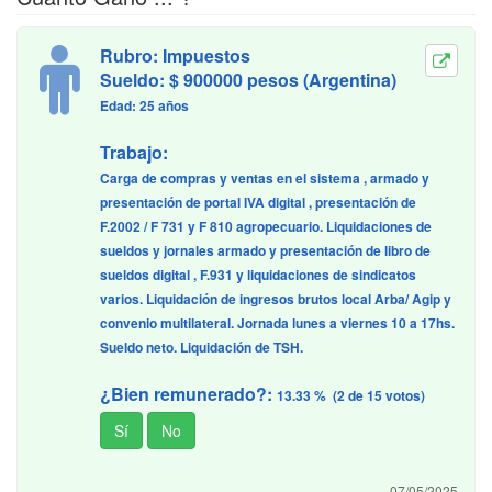
Rubro: Impuestos
Sueldo: $ 900000 pesos (Argentina)
Edad: 25 años
Trabajo:
Carga de compras y ventas en el sistema , armado y
presentación de portal IVA digital , presentación de
F.2002 / F 731 y F 810 agropecuario. Liquidaciones de
sueldos y jornales armado y presentación de libro de
sueldos digital , F.931 y liquidaciones de sindicatos
varios. Liquidación de ingresos brutos local Arba/ Agip y
convenio multilateral. Jornada lunes a viernes 10 a 17hs.
Sueldo neto. Liquidación de TSH.
¿Bien remunerado?:
13.33 % (2 de 15 votos)
07/05/2025