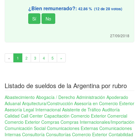
¿Bien remunerado?:
42.86 % (12 de 28 votos)
27/09/2018
1
«
1
2
3
4
5
»
Listado de sueldos de la Argentina por rubro
Abastecimiento
Abogacía / Derecho
Administración
Apoderado
Aduanal
Arquitectura/Construcción
Asesoría en Comercio Exterior
Asesoría Legal Internacional
Asistente de Tráfico
Auditoría
Calidad
Call Center
Capacitación Comercio Exterior
Comercial
Comercio Exterior
Compras
Compras Internacionales/Importación
Comunicación Social
Comunicaciones Externas
Comunicaciones
Internas
Consultoría
Consultorías Comercio Exterior
Contabilidad