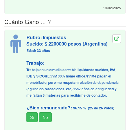
13/02/2025
Cuánto Gano ... ?
Rubro: Impuestos
Sueldo: $ 2200000 pesos (Argentina)
Edad: 33 años
Trabajo:
Trabajo en un estudio contable liquidando sueldos, IVA,
IBB y SICORE.\r\n100% home office.\r\nMe pagan el
monotributo, pero me respetan relación de dependencia
(aguinaldo, vacaciones, etc).\r\n2 años de antigüedad y
me faltan 6 materias para recibirme de contador.
¿Bien remunerado?:
96.15 % (25 de 26 votos)