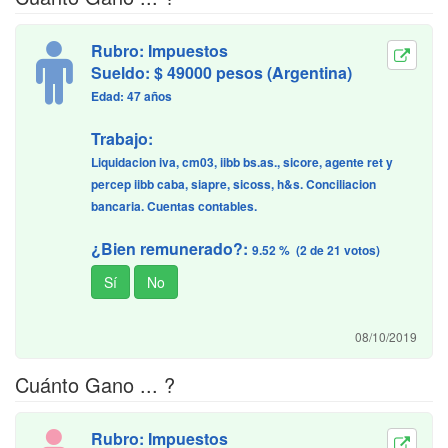
Rubro: Impuestos
Sueldo: $ 49000 pesos (Argentina)
Edad: 47 años
Trabajo:
Liquidacion iva, cm03, iibb bs.as., sicore, agente ret y
percep iibb caba, siapre, sicoss, h&s. Conciliacion
bancaria. Cuentas contables.
¿Bien remunerado?:
9.52 % (2 de 21 votos)
08/10/2019
Cuánto Gano ... ?
Rubro: Impuestos