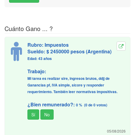
Cuánto Gano ... ?
Rubro: Impuestos
Sueldo: $ 2450000 pesos (Argentina)
Edad: 43 años
Trabajo:
Mi tarea es realizar sire, ingresos brutos, ddjj de
Ganancias pf, IVA simple, sicore y responder
requerimiento. También leer normativas impositivas.
¿Bien remunerado?:
0 % (0 de 0 votos)
05/08/2026