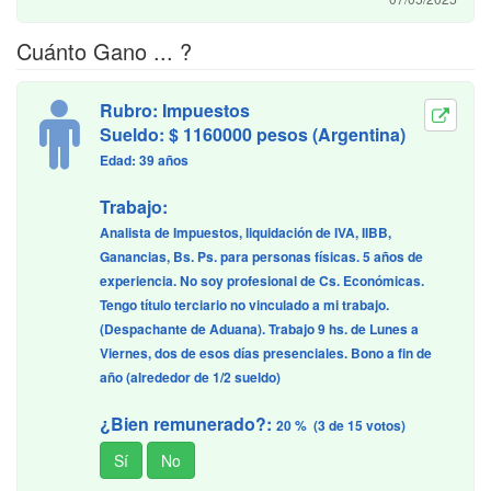
Cuánto Gano ... ?
Rubro: Impuestos
Sueldo: $ 1160000 pesos (Argentina)
Edad: 39 años
Trabajo:
Analista de Impuestos, liquidación de IVA, IIBB,
Ganancias, Bs. Ps. para personas físicas. 5 años de
experiencia. No soy profesional de Cs. Económicas.
Tengo título terciario no vinculado a mi trabajo.
(Despachante de Aduana). Trabajo 9 hs. de Lunes a
Viernes, dos de esos días presenciales. Bono a fin de
año (alrededor de 1/2 sueldo)
¿Bien remunerado?:
20 % (3 de 15 votos)