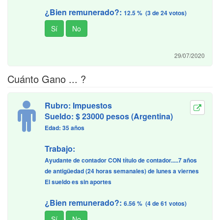
¿Bien remunerado?:
12.5 % (3 de 24 votos)
29/07/2020
Cuánto Gano ... ?
Rubro: Impuestos
Sueldo: $ 23000 pesos (Argentina)
Edad: 35 años
Trabajo:
Ayudante de contador CON título de contador.....7 años
de antigüedad (24 horas semanales) de lunes a viernes
El sueldo es sin aportes
¿Bien remunerado?:
6.56 % (4 de 61 votos)