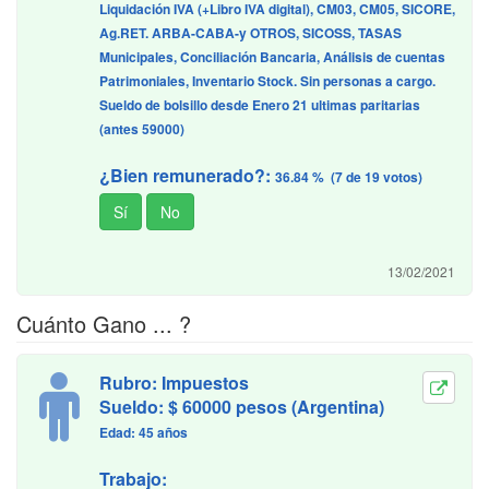
Liquidación IVA (+Libro IVA digital), CM03, CM05, SICORE,
Ag.RET. ARBA-CABA-y OTROS, SICOSS, TASAS
Municipales, Conciliación Bancaria, Análisis de cuentas
Patrimoniales, Inventario Stock. Sin personas a cargo.
Sueldo de bolsillo desde Enero 21 ultimas paritarias
(antes 59000)
¿Bien remunerado?:
36.84 % (7 de 19 votos)
13/02/2021
Cuánto Gano ... ?
Rubro: Impuestos
Sueldo: $ 60000 pesos (Argentina)
Edad: 45 años
Trabajo: