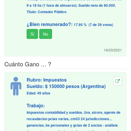
9 a 18 hs (1 hora de almuerzo). Sueldo neto de 80.000.
Título: Contador Público
¿Bien remunerado?:
17.95 % (7 de 39 votos)
16/03/2021
Cuánto Gano ... ?
Rubro: Impuestos
Sueldo: $ 150000 pesos (Argentina)
Edad: 49 años
Trabajo:
Impuestos contabilidad y sueldos. (iva, sicore, agente de
recaudacion pcias varias, cm03 24 jurisdicciones...
ganancias, bs personales y gcias de 2 socios - análisis