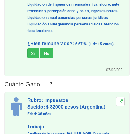
Liquidacion de impuestos mensuales: iva, sicore, agte
retencion y percepción caba y bs as, ingresos brutos.
Liquidación anual ganancias personas juridicas
Liquidación anual ganancia personas fisicas Atencion
fiscalizaciones
¿Bien remunerado?:
6.67 % (1 de 15 votos)
07/02/2021
Cuánto Gano ... ?
Rubro: Impuestos
Sueldo: $ 82000 pesos (Argentina)
Edad: 36 años
Trabajo:
Analista de Impuestos, IVA, IIBB AGIP, Convenio