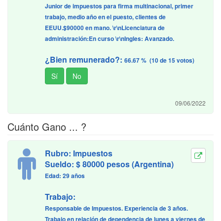
Junior de impuestos para firma multinacional, primer
trabajo, medio año en el puesto, clientes de
EEUU.$90000 en mano. \r\nLicenciatura de
administración:En curso \r\nIngles: Avanzado.
¿Bien remunerado?:
66.67 % (10 de 15 votos)
09/06/2022
Cuánto Gano ... ?
Rubro: Impuestos
Sueldo: $ 80000 pesos (Argentina)
Edad: 29 años
Trabajo:
Responsable de Impuestos. Experiencia de 3 años.
Trabajo en relación de dependencia de lunes a viernes de