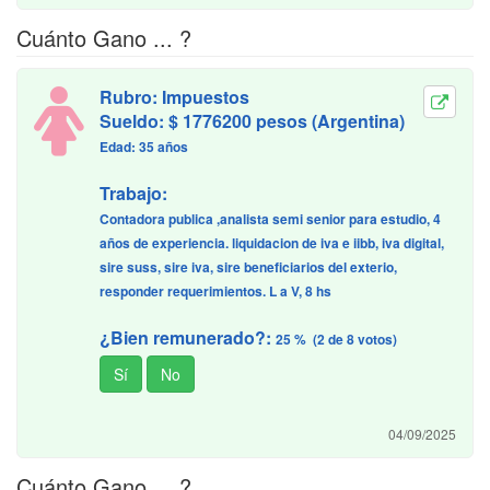
Cuánto Gano ... ?
Rubro: Impuestos
Sueldo: $ 1776200 pesos (Argentina)
Edad: 35 años
Trabajo:
Contadora publica ,analista semi senior para estudio, 4
años de experiencia. liquidacion de iva e iibb, iva digital,
sire suss, sire iva, sire beneficiarios del exterio,
responder requerimientos. L a V, 8 hs
¿Bien remunerado?:
25 % (2 de 8 votos)
04/09/2025
Cuánto Gano ... ?