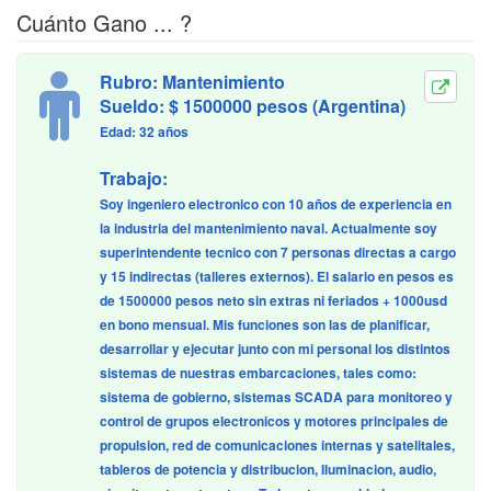
Cuánto Gano ... ?
Rubro: Mantenimiento
Sueldo: $ 1500000 pesos (Argentina)
Edad: 32 años
Trabajo:
Soy ingeniero electronico con 10 años de experiencia en
la industria del mantenimiento naval. Actualmente soy
superintendente tecnico con 7 personas directas a cargo
y 15 indirectas (talleres externos). El salario en pesos es
de 1500000 pesos neto sin extras ni feriados + 1000usd
en bono mensual. Mis funciones son las de planificar,
desarrollar y ejecutar junto con mi personal los distintos
sistemas de nuestras embarcaciones, tales como:
sistema de gobierno, sistemas SCADA para monitoreo y
control de grupos electronicos y motores principales de
propulsion, red de comunicaciones internas y satelitales,
tableros de potencia y distribucion, Iluminacion, audio,