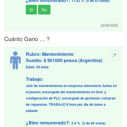
¿Bien remunerado?:
11.63 % (5 de 43 votos)
22/06/2025
Cuánto Gano ... ?
Rubro: Mantenimiento
Sueldo: $ 961000 pesos (Argentina)
Edad: 29 años
Trabajo:
Jefe de mantenimiento en empresa alimenticia 3años en
el puesto, encargado del mantenimiento en Gral. y
configuración de PLC, encargado de gestionar compras
de repuestos. TRABAJO 9 hora por dia de lunes a
sabado
¿Bien remunerado?:
2.9 % (2 de 69 votos)