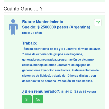
Cuánto Gano ... ?
Rubro: Mantenimiento
Sueldo: $ 2500000 pesos (Argentina)
Edad: 34 años
Trabajo:
Técnico electricista de MT y BT , central térmica de 5Mw ,
7 años de experiencia(grupos electrógenos,
generadores, neumática, programación de plc, mtto
edilicio, manejo de office , software de equipos de
generación e inyección electrónica, instrumentacion de
sistemas de fluidos), trabajo de 10 horas diarias , con
descanso fin de semana , vacación 10 días hábiles.
¿Bien remunerado?:
81.54 % (53 de 65 votos)