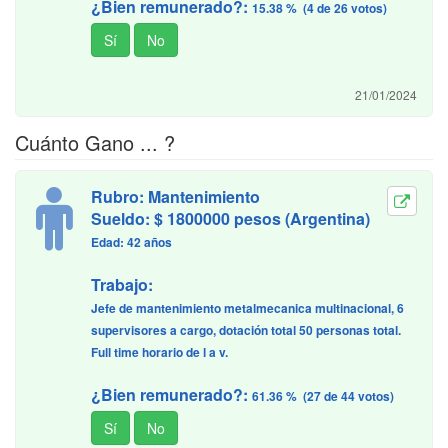
¿Bien remunerado?:
15.38 % (4 de 26 votos)
21/01/2024
Cuánto Gano ... ?
Rubro: Mantenimiento
Sueldo: $ 1800000 pesos (Argentina)
Edad: 42 años
Trabajo:
Jefe de mantenimiento metalmecanica multinacional, 6
supervisores a cargo, dotación total 50 personas total.
Full time horario de l a v.
¿Bien remunerado?:
61.36 % (27 de 44 votos)