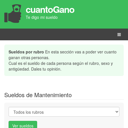
cuantoGano
Te digo mi sueldo
Menú
Sueldos por rubro
En esta sección vas a poder ver cuanto
ganan otras personas.
Cual es el sueldo de cada persona según el rubro, sexo y
antigüedad. Dales tu opinión.
Sueldos de Mantenimiento