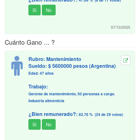
47.06 % (8 de 17 votos)
07/10/2025
Cuánto Gano ... ?
Rubro: Mantenimiento
Sueldo: $ 5600000 pesos (Argentina)
Edad: 47 años
Trabajo:
Gerente de mantenimiento, 50 personas a cargo.
Industria alimenticia
¿Bien remunerado?:
82.76 % (24 de 29 votos)