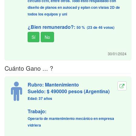
circuito cctv, entre otros. Todo esto respaldado con
diseño de planos en autocad y eplan con vistas 2D de
todos los equipos y uni
¿Bien remunerado?:
50 % (23 de 46 votos)
30/01/2024
Cuánto Gano ... ?
Rubro: Mantenimiento
Sueldo: $ 490000 pesos (Argentina)
Edad: 37 años
Trabajo:
Operario de mantenimiento mecánico en empresa
vidriera