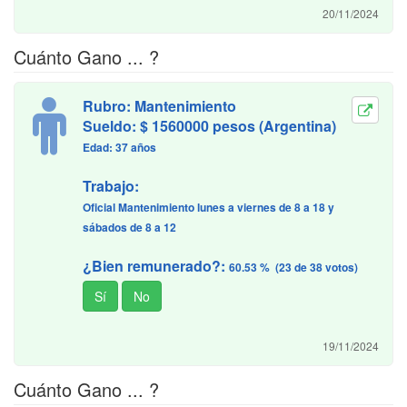
20/11/2024
Cuánto Gano ... ?
Rubro: Mantenimiento
Sueldo: $ 1560000 pesos (Argentina)
Edad: 37 años
Trabajo:
Oficial Mantenimiento lunes a viernes de 8 a 18 y
sábados de 8 a 12
¿Bien remunerado?:
60.53 % (23 de 38 votos)
19/11/2024
Cuánto Gano ... ?