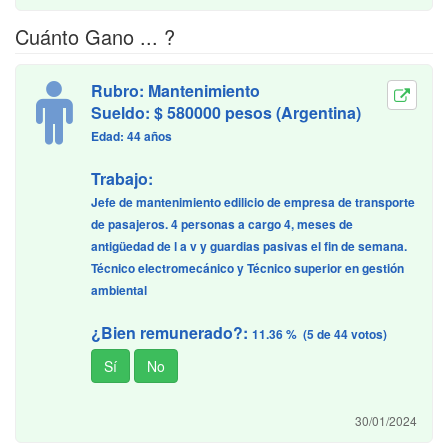
Cuánto Gano ... ?
Rubro: Mantenimiento
Sueldo: $ 580000 pesos (Argentina)
Edad: 44 años
Trabajo:
Jefe de mantenimiento edilicio de empresa de transporte
de pasajeros. 4 personas a cargo 4, meses de
antigüedad de l a v y guardias pasivas el fin de semana.
Técnico electromecánico y Técnico superior en gestión
ambiental
¿Bien remunerado?:
11.36 % (5 de 44 votos)
30/01/2024