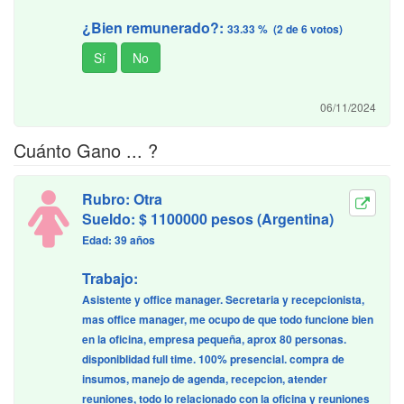
¿Bien remunerado?:
33.33 % (2 de 6 votos)
06/11/2024
Cuánto Gano ... ?
Rubro: Otra
Sueldo: $ 1100000 pesos (Argentina)
Edad: 39 años
Trabajo:
Asistente y office manager. Secretaria y recepcionista,
mas office manager, me ocupo de que todo funcione bien
en la oficina, empresa pequeña, aprox 80 personas.
disponiblidad full time. 100% presencial. compra de
insumos, manejo de agenda, recepcion, atender
reuniones, todo lo relacionado con la oficina y reuniones