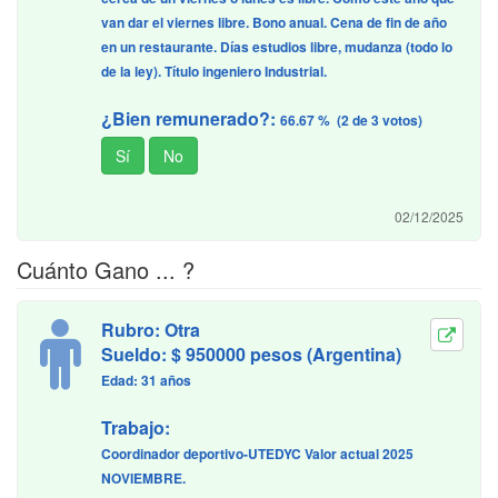
van dar el viernes libre. Bono anual. Cena de fin de año
en un restaurante. Días estudios libre, mudanza (todo lo
de la ley). Título ingeniero Industrial.
¿Bien remunerado?:
66.67 % (2 de 3 votos)
02/12/2025
Cuánto Gano ... ?
Rubro: Otra
Sueldo: $ 950000 pesos (Argentina)
Edad: 31 años
Trabajo:
Coordinador deportivo-UTEDYC Valor actual 2025
NOVIEMBRE.