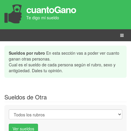
cuantoGano
Te digo mi sueldo
Menú
Sueldos por rubro
En esta sección vas a poder ver cuanto
ganan otras personas.
Cual es el sueldo de cada persona según el rubro, sexo y
antigüedad. Dales tu opinión.
Sueldos de Otra