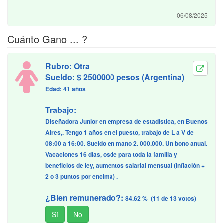
06/08/2025
Cuánto Gano ... ?
Rubro: Otra
Sueldo: $ 2500000 pesos (Argentina)
Edad: 41 años
Trabajo:
Diseñadora Junior en empresa de estadística, en Buenos
Aires,. Tengo 1 años en el puesto, trabajo de L a V de
08:00 a 16:00. Sueldo en mano 2. 000.000. Un bono anual.
Vacaciones 16 días, osde para toda la familia y
beneficios de ley, aumentos salarial mensual (inflación +
2 o 3 puntos por encima) .
¿Bien remunerado?:
84.62 % (11 de 13 votos)