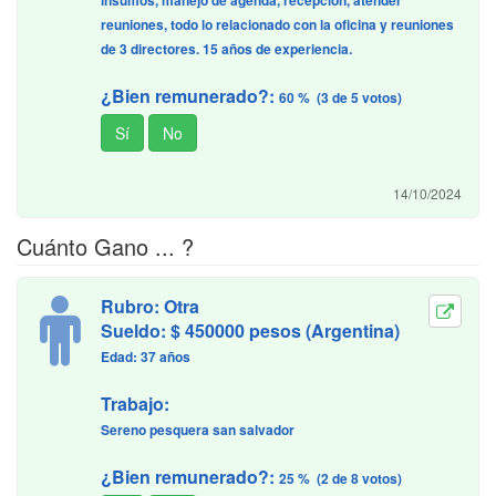
insumos, manejo de agenda, recepcion, atender
reuniones, todo lo relacionado con la oficina y reuniones
de 3 directores. 15 años de experiencia.
¿Bien remunerado?:
60 % (3 de 5 votos)
14/10/2024
Cuánto Gano ... ?
Rubro: Otra
Sueldo: $ 450000 pesos (Argentina)
Edad: 37 años
Trabajo:
Sereno pesquera san salvador
¿Bien remunerado?:
25 % (2 de 8 votos)