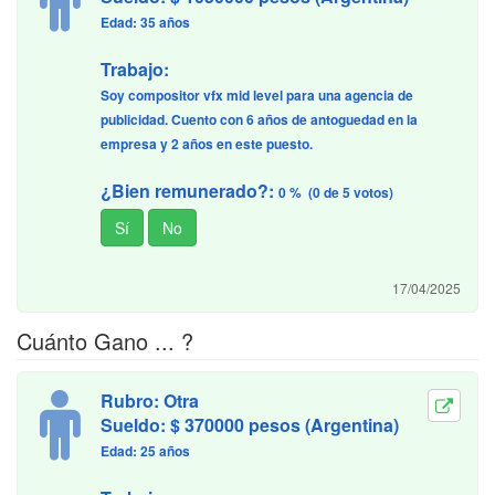
Edad: 35 años
Trabajo:
Soy compositor vfx mid level para una agencia de
publicidad. Cuento con 6 años de antoguedad en la
empresa y 2 años en este puesto.
¿Bien remunerado?:
0 % (0 de 5 votos)
17/04/2025
Cuánto Gano ... ?
Rubro: Otra
Sueldo: $ 370000 pesos (Argentina)
Edad: 25 años