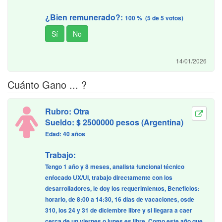
¿Bien remunerado?:
100 % (5 de 5 votos)
14/01/2026
Cuánto Gano ... ?
Rubro: Otra
Sueldo: $ 2500000 pesos (Argentina)
Edad: 40 años
Trabajo:
Tengo 1 año y 8 meses, analista funcional técnico
enfocado UX/UI, trabajo directamente con los
desarrolladores, le doy los requerimientos, Beneficios:
horario, de 8:00 a 14:30, 16 días de vacaciones, osde
310, los 24 y 31 de diciembre libre y si llegara a caer
cerca de un viernes o lunes es libre. Como este año que