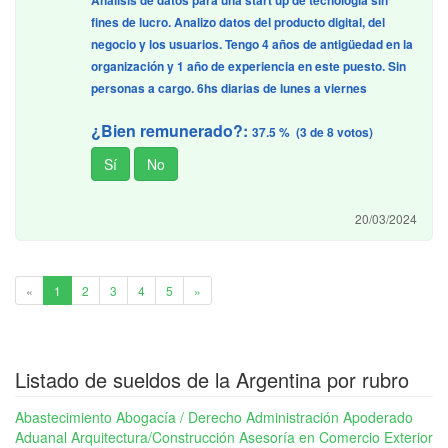
Análisis de datos para una start up de tecnología sin
fines de lucro. Analizo datos del producto digital, del
negocio y los usuarios. Tengo 4 años de antigüedad en la
organización y 1 año de experiencia en este puesto. Sin
personas a cargo. 6hs diarias de lunes a viernes
¿Bien remunerado?:
37.5 % (3 de 8 votos)
20/03/2024
1
«
1
2
3
4
5
»
Listado de sueldos de la Argentina por rubro
Abastecimiento
Abogacía / Derecho
Administración
Apoderado
Aduanal
Arquitectura/Construcción
Asesoría en Comercio Exterior