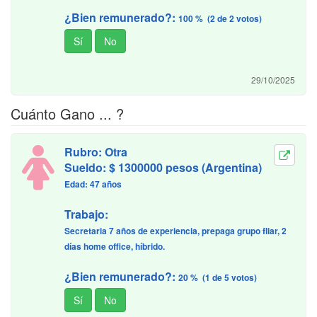
¿Bien remunerado?:
100 % (2 de 2 votos)
29/10/2025
Cuánto Gano ... ?
Rubro: Otra
Sueldo: $ 1300000 pesos (Argentina)
Edad: 47 años
Trabajo:
Secretaria 7 años de experiencia, prepaga grupo fliar, 2
días home office, híbrido.
¿Bien remunerado?:
20 % (1 de 5 votos)