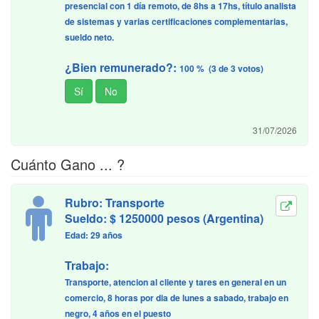
presencial con 1 día remoto, de 8hs a 17hs, título analista
de sistemas y varias certificaciones complementarias,
sueldo neto.
¿Bien remunerado?:
100 % (3 de 3 votos)
31/07/2026
Cuánto Gano ... ?
Rubro: Transporte
Sueldo: $ 1250000 pesos (Argentina)
Edad: 29 años
Trabajo:
Transporte, atencion al cliente y tares en general en un
comercio, 8 horas por dia de lunes a sabado, trabajo en
negro, 4 años en el puesto