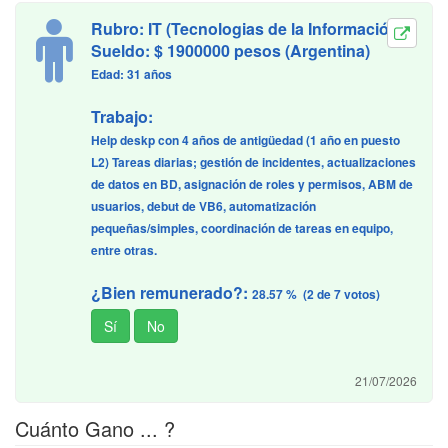
Rubro: IT (Tecnologias de la Información)
Sueldo: $ 1900000 pesos (Argentina)
Edad: 31 años
Trabajo:
Help deskp con 4 años de antigüedad (1 año en puesto
L2) Tareas diarias; gestión de incidentes, actualizaciones
de datos en BD, asignación de roles y permisos, ABM de
usuarios, debut de VB6, automatización
pequeñas/simples, coordinación de tareas en equipo,
entre otras.
¿Bien remunerado?:
28.57 % (2 de 7 votos)
21/07/2026
Cuánto Gano ... ?