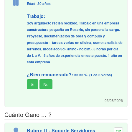
Edad: 30 años
Trabajo:
Soy arquitecto recien recibido. Trabajo en una empresa
constructora pequeña en Rosario, sin personal a cargo.
Proyecto, documentacion de obra y computo y
presupuesto + tareas varias en oficina, como: analisis de
terrenos, modalado 3d (Rhino - no bim). 5 horas por dia
de L a V. - 5 años de experiencia en este puesto. 1 año en
esta empresa.
¿Bien remunerado?:
33.33 % (1 de 3 votos)
03/08/2026
Cuánto Gano ... ?
Rubro: IT - Soporte Servidores