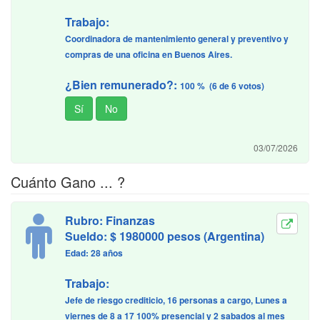
Trabajo:
Coordinadora de mantenimiento general y preventivo y
compras de una oficina en Buenos Aires.
¿Bien remunerado?:
100 % (6 de 6 votos)
03/07/2026
Cuánto Gano ... ?
Rubro: Finanzas
Sueldo: $ 1980000 pesos (Argentina)
Edad: 28 años
Trabajo:
Jefe de riesgo crediticio, 16 personas a cargo, Lunes a
viernes de 8 a 17 100% presencial y 2 sabados al mes