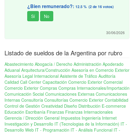
¿Bien remunerado?:
12.5 % (2 de 16 votos)
30/06/2026
Listado de sueldos de la Argentina por rubro
Abastecimiento
Abogacía / Derecho
Administración
Apoderado
Aduanal
Arquitectura/Construcción
Asesoría en Comercio Exterior
Asesoría Legal Internacional
Asistente de Tráfico
Auditoría
Calidad
Call Center
Capacitación Comercio Exterior
Comercial
Comercio Exterior
Compras
Compras Internacionales/Importación
Comunicación Social
Comunicaciones Externas
Comunicaciones
Internas
Consultoría
Consultorías Comercio Exterior
Contabilidad
Control de Gestión
Creatividad
Diseño
Distribución
E-commerce
Educación
Escribanía
Finanzas
Finanzas Internacionales
Gerencia / Dirección General
Impuestos
Ingeniería
Internet
Investigación y Desarrollo
IT (Tecnologias de la Información)
IT -
Desarrollo Web
IT - Programación
IT - Análisis Funcional
IT -