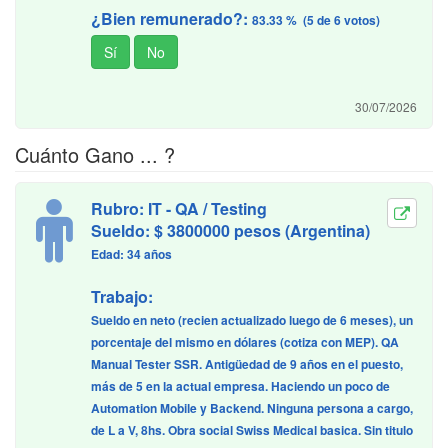
¿Bien remunerado?:
83.33 % (5 de 6 votos)
30/07/2026
Cuánto Gano ... ?
Rubro: IT - QA / Testing
Sueldo: $ 3800000 pesos (Argentina)
Edad: 34 años
Trabajo:
Sueldo en neto (recien actualizado luego de 6 meses), un
porcentaje del mismo en dólares (cotiza con MEP). QA
Manual Tester SSR. Antigüedad de 9 años en el puesto,
más de 5 en la actual empresa. Haciendo un poco de
Automation Mobile y Backend. Ninguna persona a cargo,
de L a V, 8hs. Obra social Swiss Medical basica. Sin titulo