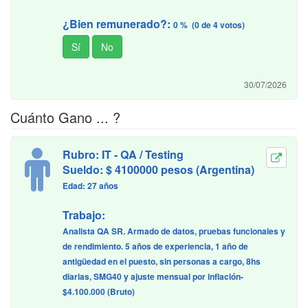
¿Bien remunerado?:
0 % (0 de 4 votos)
30/07/2026
Cuánto Gano ... ?
Rubro: IT - QA / Testing
Sueldo: $ 4100000 pesos (Argentina)
Edad: 27 años
Trabajo:
Analista QA SR. Armado de datos, pruebas funcionales y
de rendimiento. 5 años de experiencia, 1 año de
antigüedad en el puesto, sin personas a cargo, 8hs
diarias, SMG40 y ajuste mensual por inflación-
$4.100.000 (Bruto)