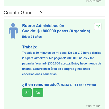
24/07/2026
Cuánto Gano ... ?
Rubro: Administración
Sueldo: $ 1800000 pesos (Argentina)
Edad: 31 años
Trabajo:
Trabajo a 30 minutos de mi casa. De L a V, 9 horas diarias
(1h para almorzar). Me pagan $1.800.000 netos + Me
pagan la facultad ($300.000 aprox). Estoy hace menos de
un año. Laburo en el área de compras y haciendo
conciliaciones bancarias.
¿Bien remunerado?:
93.33 % (14 de 15 votos)
23/07/2026