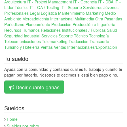
Arquitectura
IT - Project Management
IT - Gerencia
IT - DBA
IT -
Líder Técnico
IT - QA / Testing
IT - Soporte Servidores
Jóvenes
Profesionales
Legal
Logística
Mantenimiento
Marketing
Medio
Ambiente
Mercadotecnia Internacional
Multimedia
Otra
Pasantías
Periodismo
Planeamiento
Producción
Producción e Ingeniería
Recursos Humanos
Relaciones Institucionales / Públicas
Salud
Seguridad Industrial
Servicios
Soporte Técnico
Tecnología
Telecomunicaciones
Telemarketing
Traducción
Transporte
Turismo y Hotelería
Ventas
Ventas Internacionales/Exportación
Tu sueldo
Ayudá con la comunidad y contanos cual es tu trabajo y cuánto te
pagan por hacerlo. Nosotros te decimos si está bien pago o no.
Decir cuanto ganás
Sueldos
Home
Sueldos por rubro