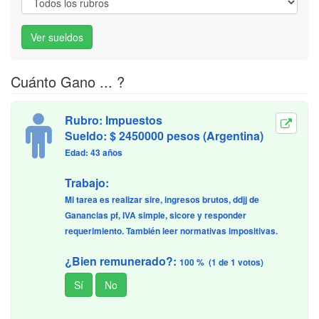
Cuánto Gano ... ?
Rubro: Impuestos
Sueldo: $ 2450000 pesos (Argentina)
Edad: 43 años
Trabajo:
Mi tarea es realizar sire, ingresos brutos, ddjj de
Ganancias pf, IVA simple, sicore y responder
requerimiento. También leer normativas impositivas.
¿Bien remunerado?:
100 % (1 de 1 votos)