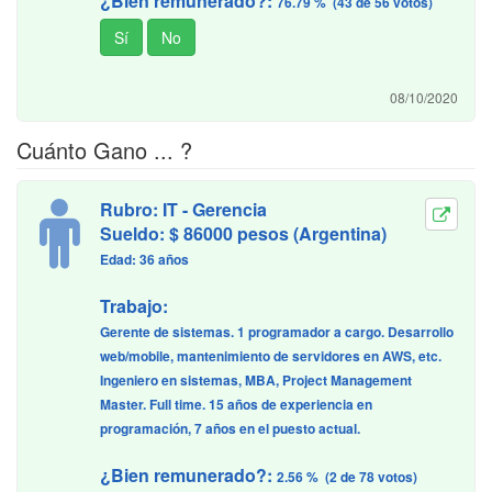
¿Bien remunerado?:
76.79 % (43 de 56 votos)
08/10/2020
Cuánto Gano ... ?
Rubro: IT - Gerencia
Sueldo: $ 86000 pesos (Argentina)
Edad: 36 años
Trabajo:
Gerente de sistemas. 1 programador a cargo. Desarrollo
web/mobile, mantenimiento de servidores en AWS, etc.
Ingeniero en sistemas, MBA, Project Management
Master. Full time. 15 años de experiencia en
programación, 7 años en el puesto actual.
¿Bien remunerado?:
2.56 % (2 de 78 votos)