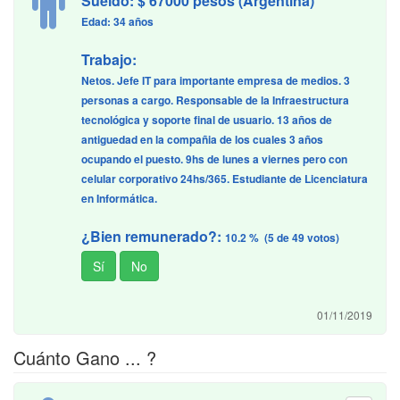
Sueldo: $ 67000 pesos (Argentina)
Edad: 34 años
Trabajo:
Netos. Jefe IT para importante empresa de medios. 3
personas a cargo. Responsable de la Infraestructura
tecnológica y soporte final de usuario. 13 años de
antiguedad en la compañia de los cuales 3 años
ocupando el puesto. 9hs de lunes a viernes pero con
celular corporativo 24hs/365. Estudiante de Licenciatura
en Informática.
¿Bien remunerado?:
10.2 % (5 de 49 votos)
01/11/2019
Cuánto Gano ... ?