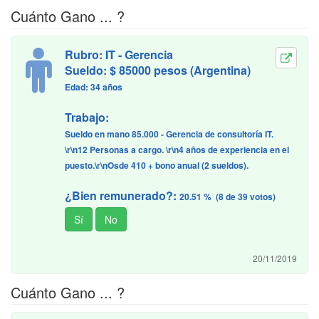
Cuánto Gano ... ?
Rubro: IT - Gerencia
Sueldo: $ 85000 pesos (Argentina)
Edad: 34 años
Trabajo:
Sueldo en mano 85.000 - Gerencia de consultoría IT.
\r\n12 Personas a cargo. \r\n4 años de experiencia en el
puesto.\r\nOsde 410 + bono anual (2 sueldos).
¿Bien remunerado?:
20.51 % (8 de 39 votos)
20/11/2019
Cuánto Gano ... ?