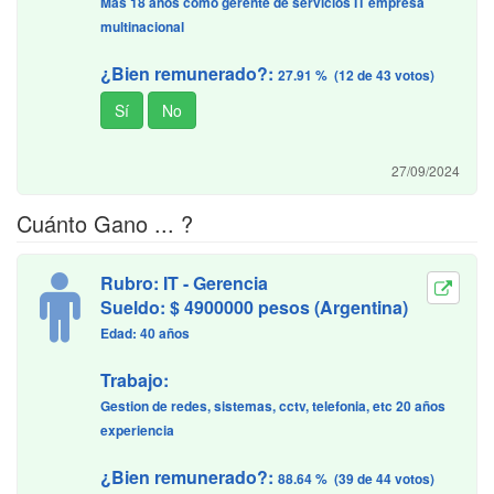
Mas 18 años como gerente de servicios IT empresa
multinacional
¿Bien remunerado?:
27.91 % (12 de 43 votos)
27/09/2024
Cuánto Gano ... ?
Rubro: IT - Gerencia
Sueldo: $ 4900000 pesos (Argentina)
Edad: 40 años
Trabajo:
Gestion de redes, sistemas, cctv, telefonia, etc 20 años
experiencia
¿Bien remunerado?:
88.64 % (39 de 44 votos)