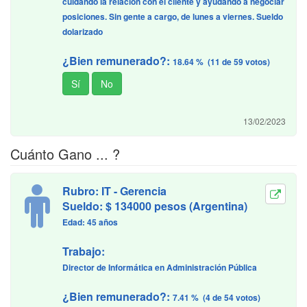
cuidando la relación con el cliente y ayudando a negociar
posiciones. Sin gente a cargo, de lunes a viernes. Sueldo
dolarizado
¿Bien remunerado?:
18.64 % (11 de 59 votos)
13/02/2023
Cuánto Gano ... ?
Rubro: IT - Gerencia
Sueldo: $ 134000 pesos (Argentina)
Edad: 45 años
Trabajo:
Director de Informática en Administración Pública
¿Bien remunerado?:
7.41 % (4 de 54 votos)