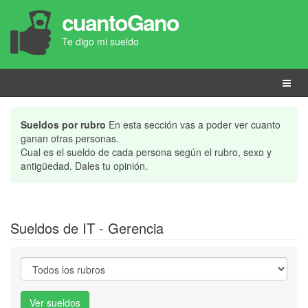
cuantoGano
Te digo mi sueldo
Menú
Sueldos por rubro
En esta sección vas a poder ver cuanto
ganan otras personas.
Cual es el sueldo de cada persona según el rubro, sexo y
antigüedad. Dales tu opinión.
Sueldos de IT - Gerencia