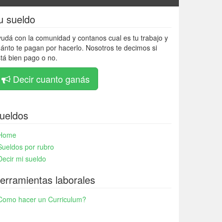
u sueldo
udá con la comunidad y contanos cual es tu trabajo y
ánto te pagan por hacerlo. Nosotros te decimos si
tá bien pago o no.
Decir cuanto ganás
ueldos
Home
Sueldos por rubro
Decir mi sueldo
erramientas laborales
Como hacer un Curriculum?