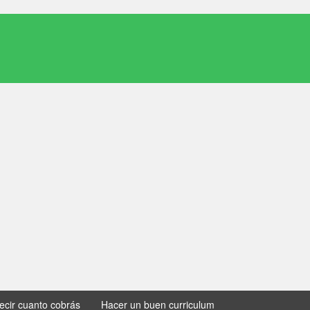
decir cuanto cobrás
Hacer un buen curriculum