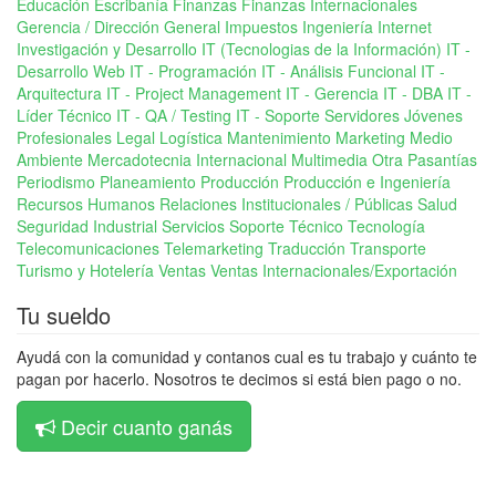
Educación
Escribanía
Finanzas
Finanzas Internacionales
Gerencia / Dirección General
Impuestos
Ingeniería
Internet
Investigación y Desarrollo
IT (Tecnologias de la Información)
IT -
Desarrollo Web
IT - Programación
IT - Análisis Funcional
IT -
Arquitectura
IT - Project Management
IT - Gerencia
IT - DBA
IT -
Líder Técnico
IT - QA / Testing
IT - Soporte Servidores
Jóvenes
Profesionales
Legal
Logística
Mantenimiento
Marketing
Medio
Ambiente
Mercadotecnia Internacional
Multimedia
Otra
Pasantías
Periodismo
Planeamiento
Producción
Producción e Ingeniería
Recursos Humanos
Relaciones Institucionales / Públicas
Salud
Seguridad Industrial
Servicios
Soporte Técnico
Tecnología
Telecomunicaciones
Telemarketing
Traducción
Transporte
Turismo y Hotelería
Ventas
Ventas Internacionales/Exportación
Tu sueldo
Ayudá con la comunidad y contanos cual es tu trabajo y cuánto te
pagan por hacerlo. Nosotros te decimos si está bien pago o no.
Decir cuanto ganás