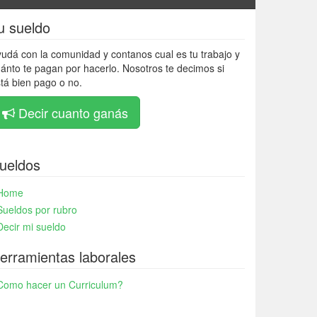
u sueldo
udá con la comunidad y contanos cual es tu trabajo y
ánto te pagan por hacerlo. Nosotros te decimos si
tá bien pago o no.
Decir cuanto ganás
ueldos
Home
Sueldos por rubro
Decir mi sueldo
erramientas laborales
Como hacer un Curriculum?