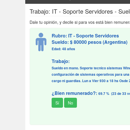
Trabajo: IT - Soporte Servidores - Su
Dale tu opinión, y decile si para vos está bien remuner
Rubro: IT - Soporte Servidores
Sueldo: $ 80000 pesos (Argentina)
Edad: 48 años
Trabajo:
Sueldo en mano. Soporte tecnico sistemas Wind
configuración de sistemas operativos para una 
cargo ni guardias. Lun a Vier 930 a 18 hs Osd
¿Bien remunerado?:
69.7 % (23 de 33 v