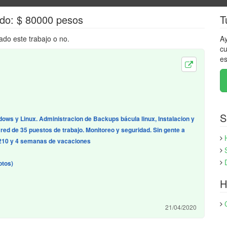
eldo: $ 80000 pesos
T
ado este trabajo o no.
Ay
cu
es
S
ows y Linux. Administracion de Backups bácula linux, Instalacion y
red de 35 puestos de trabajo. Monitoreo y seguridad. Sin gente a
e 210 y 4 semanas de vacaciones
otos)
H
21/04/2020