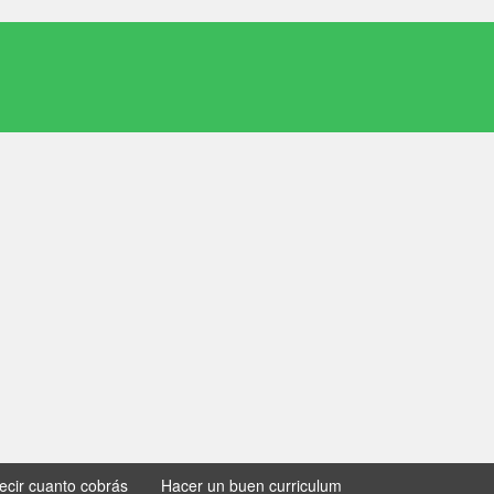
decir cuanto cobrás
Hacer un buen curriculum