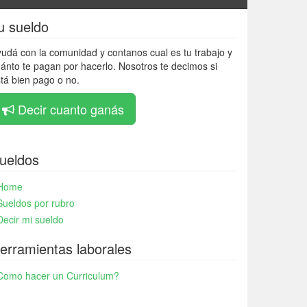
u sueldo
udá con la comunidad y contanos cual es tu trabajo y
ánto te pagan por hacerlo. Nosotros te decimos si
tá bien pago o no.
Decir cuanto ganás
ueldos
Home
Sueldos por rubro
Decir mi sueldo
erramientas laborales
Como hacer un Curriculum?