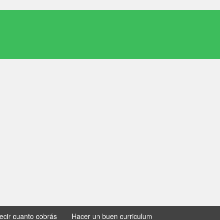
decir cuanto cobrás
Hacer un buen curriculum