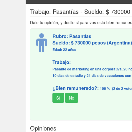
Trabajo: Pasantías - Sueldo: $ 730000
Dale tu opinión, y decile si para vos está bien remuner
Rubro: Pasantías
Sueldo: $ 730000 pesos (Argentina)
Edad: 22 años
Trabajo:
Pasante de marketing en una corporativa. 20 h
10 dias de estudio y 21 dias de vacaciones co
¿Bien remunerado?:
100 % (2 de 2 voto
Opiniones