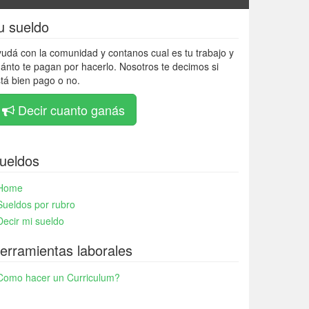
u sueldo
udá con la comunidad y contanos cual es tu trabajo y
ánto te pagan por hacerlo. Nosotros te decimos si
tá bien pago o no.
Decir cuanto ganás
ueldos
Home
Sueldos por rubro
Decir mi sueldo
erramientas laborales
Como hacer un Curriculum?