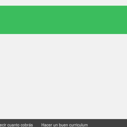
decir cuanto cobrás
Hacer un buen curriculum