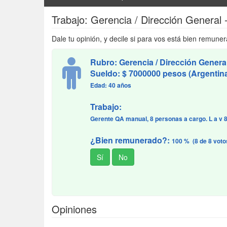
Trabajo: Gerencia / Dirección General
Dale tu opinión, y decile si para vos está bien remuner
Rubro: Gerencia / Dirección Genera
Sueldo: $ 7000000 pesos (Argentin
Edad: 40 años
Trabajo:
Gerente QA manual, 8 personas a cargo. L a v 8
¿Bien remunerado?:
100 % (8 de 8 voto
Opiniones