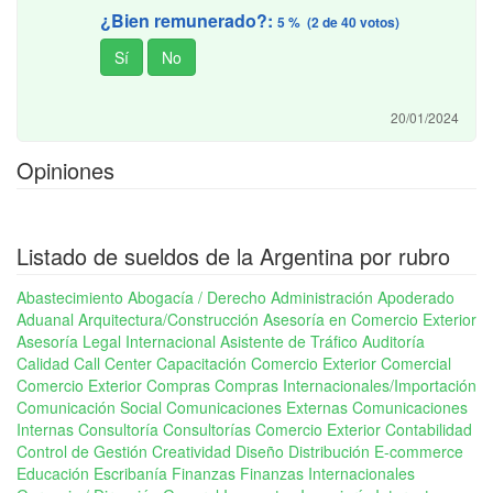
¿Bien remunerado?:
5 % (2 de 40 votos)
20/01/2024
Opiniones
Listado de sueldos de la Argentina por rubro
Abastecimiento
Abogacía / Derecho
Administración
Apoderado
Aduanal
Arquitectura/Construcción
Asesoría en Comercio Exterior
Asesoría Legal Internacional
Asistente de Tráfico
Auditoría
Calidad
Call Center
Capacitación Comercio Exterior
Comercial
Comercio Exterior
Compras
Compras Internacionales/Importación
Comunicación Social
Comunicaciones Externas
Comunicaciones
Internas
Consultoría
Consultorías Comercio Exterior
Contabilidad
Control de Gestión
Creatividad
Diseño
Distribución
E-commerce
Educación
Escribanía
Finanzas
Finanzas Internacionales