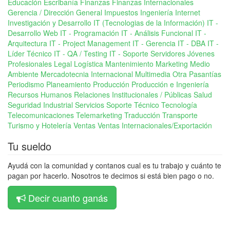
Educación
Escribanía
Finanzas
Finanzas Internacionales
Gerencia / Dirección General
Impuestos
Ingeniería
Internet
Investigación y Desarrollo
IT (Tecnologias de la Información)
IT -
Desarrollo Web
IT - Programación
IT - Análisis Funcional
IT -
Arquitectura
IT - Project Management
IT - Gerencia
IT - DBA
IT -
Líder Técnico
IT - QA / Testing
IT - Soporte Servidores
Jóvenes
Profesionales
Legal
Logística
Mantenimiento
Marketing
Medio
Ambiente
Mercadotecnia Internacional
Multimedia
Otra
Pasantías
Periodismo
Planeamiento
Producción
Producción e Ingeniería
Recursos Humanos
Relaciones Institucionales / Públicas
Salud
Seguridad Industrial
Servicios
Soporte Técnico
Tecnología
Telecomunicaciones
Telemarketing
Traducción
Transporte
Turismo y Hotelería
Ventas
Ventas Internacionales/Exportación
Tu sueldo
Ayudá con la comunidad y contanos cual es tu trabajo y cuánto te
pagan por hacerlo. Nosotros te decimos si está bien pago o no.
Decir cuanto ganás