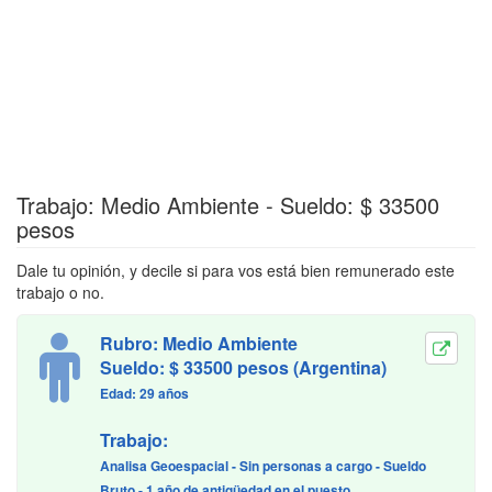
Trabajo: Medio Ambiente - Sueldo: $ 33500
pesos
Dale tu opinión, y decile si para vos está bien remunerado este
trabajo o no.
Rubro: Medio Ambiente
Sueldo: $ 33500 pesos (Argentina)
Edad: 29 años
Trabajo:
Analisa Geoespacial - Sin personas a cargo - Sueldo
Bruto - 1 año de antigüedad en el puesto