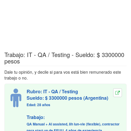
Trabajo: IT - QA / Testing - Sueldo: $ 3300000
pesos
Dale tu opinión, y decile si para vos está bien remunerado este
trabajo o no.
Rubro: IT - QA / Testing
Sueldo: $ 3300000 pesos (Argentina)
Edad: 28 años
Trabajo:
QA Manual + AI assisted, 8h lun-vie (flexible), contractor
para start up de EEUU. 4 años de experiencia.