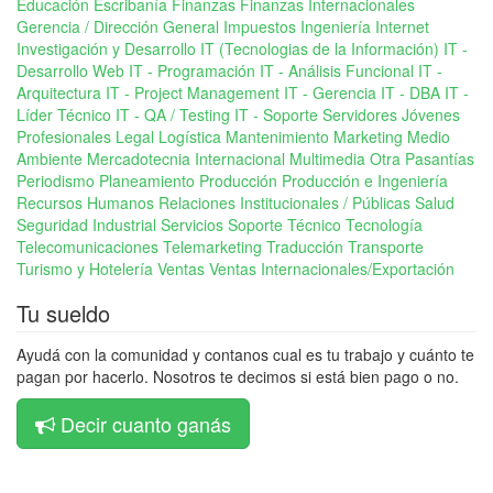
Educación
Escribanía
Finanzas
Finanzas Internacionales
Gerencia / Dirección General
Impuestos
Ingeniería
Internet
Investigación y Desarrollo
IT (Tecnologias de la Información)
IT -
Desarrollo Web
IT - Programación
IT - Análisis Funcional
IT -
Arquitectura
IT - Project Management
IT - Gerencia
IT - DBA
IT -
Líder Técnico
IT - QA / Testing
IT - Soporte Servidores
Jóvenes
Profesionales
Legal
Logística
Mantenimiento
Marketing
Medio
Ambiente
Mercadotecnia Internacional
Multimedia
Otra
Pasantías
Periodismo
Planeamiento
Producción
Producción e Ingeniería
Recursos Humanos
Relaciones Institucionales / Públicas
Salud
Seguridad Industrial
Servicios
Soporte Técnico
Tecnología
Telecomunicaciones
Telemarketing
Traducción
Transporte
Turismo y Hotelería
Ventas
Ventas Internacionales/Exportación
Tu sueldo
Ayudá con la comunidad y contanos cual es tu trabajo y cuánto te
pagan por hacerlo. Nosotros te decimos si está bien pago o no.
Decir cuanto ganás