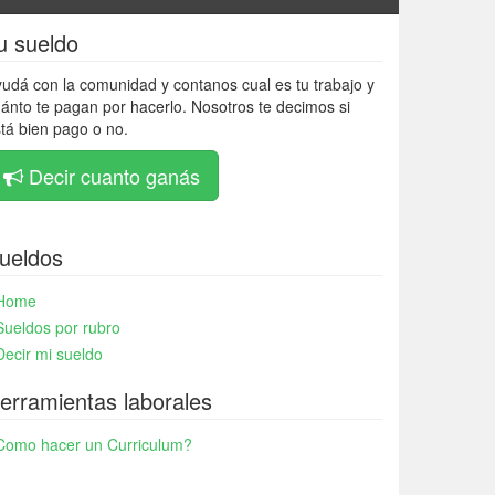
u sueldo
udá con la comunidad y contanos cual es tu trabajo y
ánto te pagan por hacerlo. Nosotros te decimos si
tá bien pago o no.
Decir cuanto ganás
ueldos
Home
Sueldos por rubro
Decir mi sueldo
erramientas laborales
Como hacer un Curriculum?