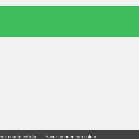
decir cuanto cobrás
Hacer un buen curriculum