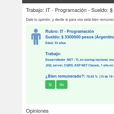
Trabajo: IT - Programación - Sueldo: 
Dale tu opinión, y decile si para vos está bien remuner
Rubro: IT - Programación
Sueldo: $ 3300000 pesos (Argentin
Edad: 33 años
Trabajo:
Desarrollador .NET - TL en startup nacional. m
,SQL server, CQRS, ASP NET Classic, 1 año en 
¿Bien remunerado?:
78.95 % (15 de 19 
Opiniones