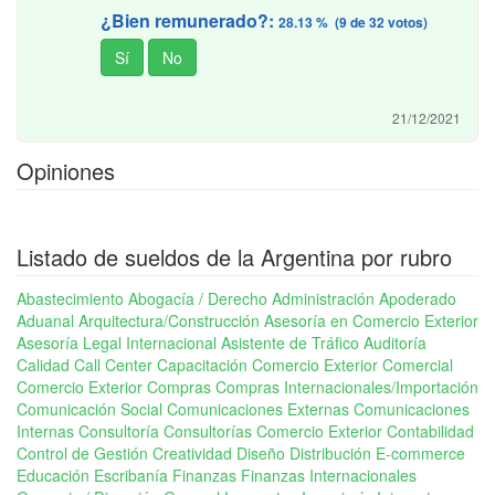
¿Bien remunerado?:
28.13 % (9 de 32 votos)
21/12/2021
Opiniones
Listado de sueldos de la Argentina por rubro
Abastecimiento
Abogacía / Derecho
Administración
Apoderado
Aduanal
Arquitectura/Construcción
Asesoría en Comercio Exterior
Asesoría Legal Internacional
Asistente de Tráfico
Auditoría
Calidad
Call Center
Capacitación Comercio Exterior
Comercial
Comercio Exterior
Compras
Compras Internacionales/Importación
Comunicación Social
Comunicaciones Externas
Comunicaciones
Internas
Consultoría
Consultorías Comercio Exterior
Contabilidad
Control de Gestión
Creatividad
Diseño
Distribución
E-commerce
Educación
Escribanía
Finanzas
Finanzas Internacionales