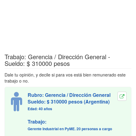
Trabajo: Gerencia / Dirección General -
Sueldo: $ 310000 pesos
Dale tu opinión, y decile si para vos está bien remunerado este
trabajo o no.
Rubro: Gerencia / Dirección General
Sueldo: $ 310000 pesos (Argentina)
Edad: 40 años
Trabajo:
Gerente Industrial en PyME. 20 personas a cargo