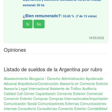
semanal: 50 hs
¿Bien remunerado?:
53.85 % (7 de 13 votos)
16/05/2022
Opiniones
Listado de sueldos de la Argentina por rubro
Abastecimiento
Abogacía / Derecho
Administración
Apoderado
Aduanal
Arquitectura/Construcción
Asesoría en Comercio Exterior
Asesoría Legal Internacional
Asistente de Tráfico
Auditoría
Calidad
Call Center
Capacitación Comercio Exterior
Comercial
Comercio Exterior
Compras
Compras Internacionales/Importación
Comunicación Social
Comunicaciones Externas
Comunicaciones
Internas
Consultoría
Consultorías Comercio Exterior
Contabilidad