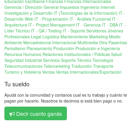
Educación
Escribanía
Finanzas
Finanzas Internacionales
Gerencia / Dirección General
Impuestos
Ingeniería
Internet
Investigación y Desarrollo
IT (Tecnologias de la Información)
IT -
Desarrollo Web
IT - Programación
IT - Análisis Funcional
IT -
Arquitectura
IT - Project Management
IT - Gerencia
IT - DBA
IT -
Líder Técnico
IT - QA / Testing
IT - Soporte Servidores
Jóvenes
Profesionales
Legal
Logística
Mantenimiento
Marketing
Medio
Ambiente
Mercadotecnia Internacional
Multimedia
Otra
Pasantías
Periodismo
Planeamiento
Producción
Producción e Ingeniería
Recursos Humanos
Relaciones Institucionales / Públicas
Salud
Seguridad Industrial
Servicios
Soporte Técnico
Tecnología
Telecomunicaciones
Telemarketing
Traducción
Transporte
Turismo y Hotelería
Ventas
Ventas Internacionales/Exportación
Tu sueldo
Ayudá con la comunidad y contanos cual es tu trabajo y cuánto te
pagan por hacerlo. Nosotros te decimos si está bien pago o no.
Decir cuanto ganás