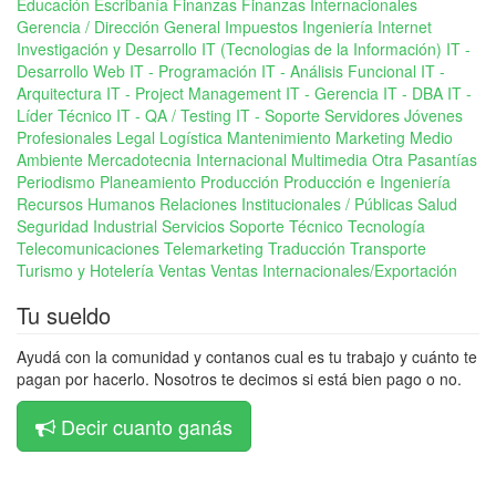
Educación
Escribanía
Finanzas
Finanzas Internacionales
Gerencia / Dirección General
Impuestos
Ingeniería
Internet
Investigación y Desarrollo
IT (Tecnologias de la Información)
IT -
Desarrollo Web
IT - Programación
IT - Análisis Funcional
IT -
Arquitectura
IT - Project Management
IT - Gerencia
IT - DBA
IT -
Líder Técnico
IT - QA / Testing
IT - Soporte Servidores
Jóvenes
Profesionales
Legal
Logística
Mantenimiento
Marketing
Medio
Ambiente
Mercadotecnia Internacional
Multimedia
Otra
Pasantías
Periodismo
Planeamiento
Producción
Producción e Ingeniería
Recursos Humanos
Relaciones Institucionales / Públicas
Salud
Seguridad Industrial
Servicios
Soporte Técnico
Tecnología
Telecomunicaciones
Telemarketing
Traducción
Transporte
Turismo y Hotelería
Ventas
Ventas Internacionales/Exportación
Tu sueldo
Ayudá con la comunidad y contanos cual es tu trabajo y cuánto te
pagan por hacerlo. Nosotros te decimos si está bien pago o no.
Decir cuanto ganás