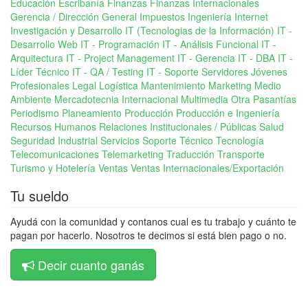
Educación
Escribanía
Finanzas
Finanzas Internacionales
Gerencia / Dirección General
Impuestos
Ingeniería
Internet
Investigación y Desarrollo
IT (Tecnologias de la Información)
IT -
Desarrollo Web
IT - Programación
IT - Análisis Funcional
IT -
Arquitectura
IT - Project Management
IT - Gerencia
IT - DBA
IT -
Líder Técnico
IT - QA / Testing
IT - Soporte Servidores
Jóvenes
Profesionales
Legal
Logística
Mantenimiento
Marketing
Medio
Ambiente
Mercadotecnia Internacional
Multimedia
Otra
Pasantías
Periodismo
Planeamiento
Producción
Producción e Ingeniería
Recursos Humanos
Relaciones Institucionales / Públicas
Salud
Seguridad Industrial
Servicios
Soporte Técnico
Tecnología
Telecomunicaciones
Telemarketing
Traducción
Transporte
Turismo y Hotelería
Ventas
Ventas Internacionales/Exportación
Tu sueldo
Ayudá con la comunidad y contanos cual es tu trabajo y cuánto te
pagan por hacerlo. Nosotros te decimos si está bien pago o no.
Decir cuanto ganás