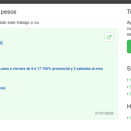
 pesos
T
ado este trabajo o no.
Ay
cu
es
a)
S
, Lunes a viernes de 8 a 17 100% presencial y 2 sabados al mes
tos)
H
01/07/2026