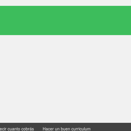
decir cuanto cobrás
Hacer un buen curriculum