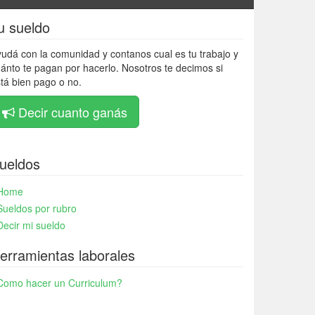
u sueldo
udá con la comunidad y contanos cual es tu trabajo y
ánto te pagan por hacerlo. Nosotros te decimos si
tá bien pago o no.
Decir cuanto ganás
ueldos
Home
Sueldos por rubro
Decir mi sueldo
erramientas laborales
Como hacer un Curriculum?