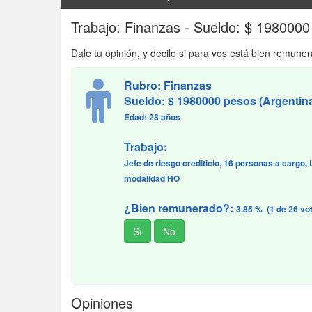
Trabajo: Finanzas - Sueldo: $ 1980000
Dale tu opinión, y decile si para vos está bien remuner
Rubro: Finanzas
Sueldo: $ 1980000 pesos (Argentin
Edad: 28 años
Trabajo:
Jefe de riesgo crediticio, 16 personas a cargo
modalidad HO
¿Bien remunerado?:
3.85 % (1 de 26 vo
Opiniones