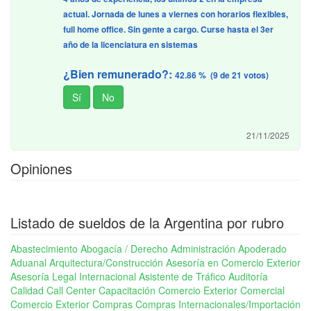
actual. Jornada de lunes a viernes con horarios flexibles,
full home office. Sin gente a cargo. Curse hasta el 3er
año de la licenciatura en sistemas
¿Bien remunerado?:
42.86 % (9 de 21 votos)
21/11/2025
Opiniones
Listado de sueldos de la Argentina por rubro
Abastecimiento
Abogacía / Derecho
Administración
Apoderado
Aduanal
Arquitectura/Construcción
Asesoría en Comercio Exterior
Asesoría Legal Internacional
Asistente de Tráfico
Auditoría
Calidad
Call Center
Capacitación Comercio Exterior
Comercial
Comercio Exterior
Compras
Compras Internacionales/Importación