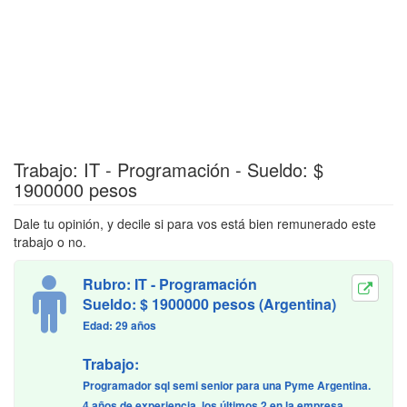
Trabajo: IT - Programación - Sueldo: $
1900000 pesos
Dale tu opinión, y decile si para vos está bien remunerado este
trabajo o no.
Rubro: IT - Programación
Sueldo: $ 1900000 pesos (Argentina)
Edad: 29 años
Trabajo:
Programador sql semi senior para una Pyme Argentina.
4 años de experiencia, los últimos 2 en la empresa