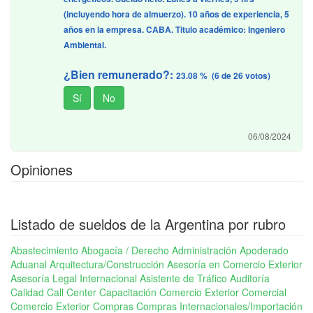
(incluyendo hora de almuerzo). 10 años de experiencia, 5
años en la empresa. CABA. Titulo académico: Ingeniero
Ambiental.
¿Bien remunerado?:
23.08 % (6 de 26 votos)
06/08/2024
Opiniones
Listado de sueldos de la Argentina por rubro
Abastecimiento
Abogacía / Derecho
Administración
Apoderado
Aduanal
Arquitectura/Construcción
Asesoría en Comercio Exterior
Asesoría Legal Internacional
Asistente de Tráfico
Auditoría
Calidad
Call Center
Capacitación Comercio Exterior
Comercial
Comercio Exterior
Compras
Compras Internacionales/Importación