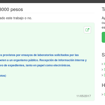
18000 pesos
T
ado este trabajo o no.
Ay
cu
es
S
s provistos por ensayos de laboratorios solicitados por las
eten a un organismo público. Recepción de información interna y
ivo de expedientes, tanto en papel como electrónicos.
otos)
H
11/05/2017