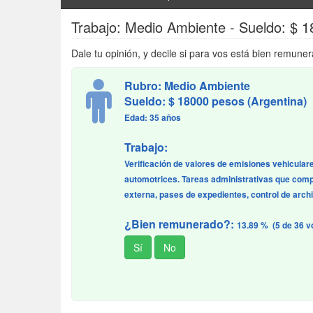
Trabajo: Medio Ambiente - Sueldo: $ 
Dale tu opinión, y decile si para vos está bien remuner
Rubro: Medio Ambiente
Sueldo: $ 18000 pesos (Argentina)
Edad: 35 años
Trabajo:
Verificación de valores de emisiones vehiculare
automotrices. Tareas administrativas que comp
externa, pases de expedientes, control de arch
¿Bien remunerado?:
13.89 % (5 de 36 v