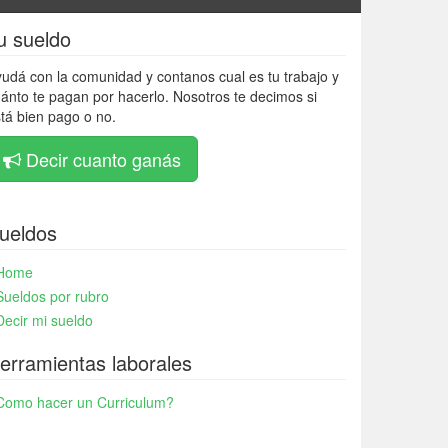
u sueldo
udá con la comunidad y contanos cual es tu trabajo y
ánto te pagan por hacerlo. Nosotros te decimos si
tá bien pago o no.
Decir cuanto ganás
ueldos
Home
Sueldos por rubro
Decir mi sueldo
erramientas laborales
Como hacer un Curriculum?