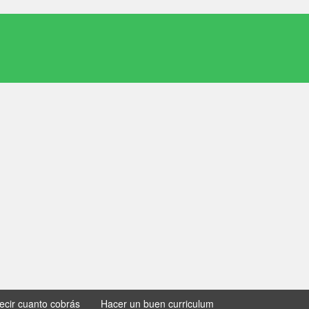
decir cuanto cobrás
Hacer un buen curriculum