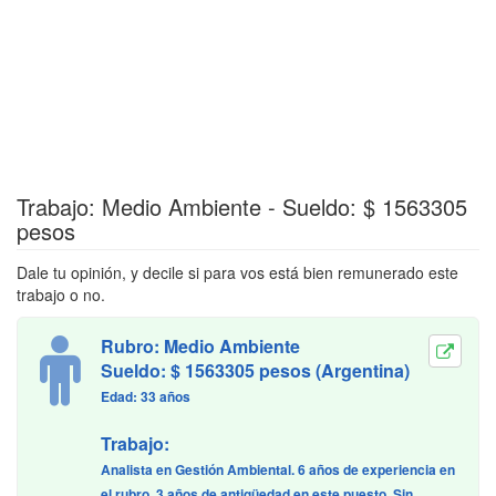
Trabajo: Medio Ambiente - Sueldo: $ 1563305
pesos
Dale tu opinión, y decile si para vos está bien remunerado este
trabajo o no.
Rubro: Medio Ambiente
Sueldo: $ 1563305 pesos (Argentina)
Edad: 33 años
Trabajo:
Analista en Gestión Ambiental. 6 años de experiencia en
el rubro. 3 años de antigüedad en este puesto. Sin