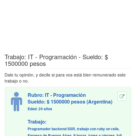
Trabajo: IT - Programación - Sueldo: $
1500000 pesos
Dale tu opinión, y decile si para vos está bien remunerado este
trabajo o no.
Rubro: IT - Programación
Sueldo: $ 1500000 pesos (Argentina)
Edad: 24 años
Trabajo:
Programador backend SSR, trabajo con ruby on rails.
Empesa de Buenos Aires. 9 horas, lunes a viernes, full