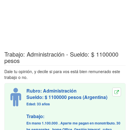
Trabajo: Administración - Sueldo: $ 1100000
pesos
Dale tu opinión, y decile si para vos está bien remunerado este
trabajo o no.
Rubro: Administración
Sueldo: $ 1100000 pesos (Argentina)
Edad: 33 años
Trabajo:
En mano 1.100.000 . Aparte me pagan en monotributo. 30
hs semanales , home Office. Gestión integral , rubro